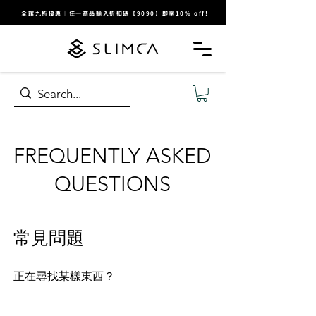
全館九折優惠｜任一商品輸入折扣碼【9090】即享10% off!
FREQUENTLY ASKED
QUESTIONS
常見問題