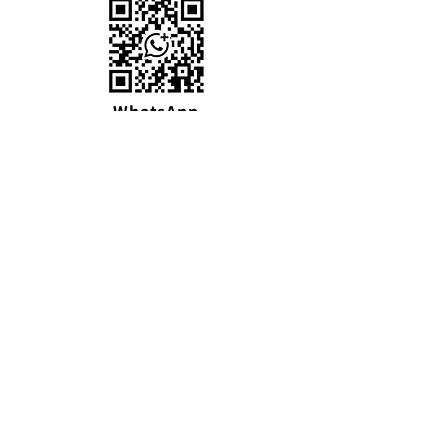
WhatsApp
中文LINE客服
日本語LINEサポート