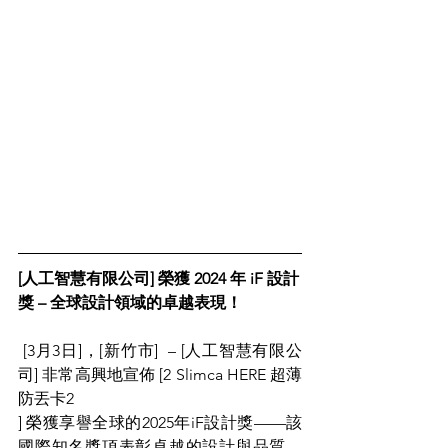
[人工智慧有限公司] 榮獲 2024 年 iF 設計
獎 – 全球設計領域的卓越表現！
 [3月3日]，[新竹市]  – [人工智慧有限公
司] 非常高興地宣佈 [2 Slimca HERE 超薄
防丟卡2
] 榮獲享譽全球的2025年iF設計獎——該
國際知名獎項表彰卓越的設計與品質，