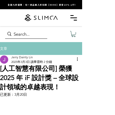
全館九折優惠｜任一商品輸入折扣碼【9090】即享10% off!
文章
Jerry Dainty Lin
2025年3月3日
讀畢需時 2 分鐘
[人工智慧有限公司] 榮獲
2025 年 iF 設計獎 – 全球設
計領域的卓越表現！
已更新：
3月20日