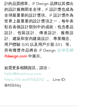
計的品質標章。iF Design 品牌以其傑出
的設計服務聞名全球，iF 設計獎也成為
全球最重要的設計獎項。iF 設計獎作為
世界上最重要的設計獎項之一，每年表
彰在各個設計類別中的成就：包含產品
設計、包裝設計、傳達設計、服務設
計、建築和室內建築設計、專業概念、
用戶體驗 (UX) 以及用戶介面 (UI） 等。
所有獲獎作品將在 iF Design 
全球官網
ifdesign.com
中展示。
如需更多相關資訊，請洽：
hello@theslimca.com
https://lin.ee/KNTyDX2
  ，   Line ID: 
@455lihbj 