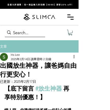
全館九折優惠｜任一商品輸入折扣碼【9090】即享10% off!
文章
Hs Lee
2025年2月14日
讀畢需時 2 分鐘
出國放生神器，讓爸媽自由
行更安心！
已更新：
2025年2月17日
【底下留言 
#放生神器
 再
享特別優惠！】