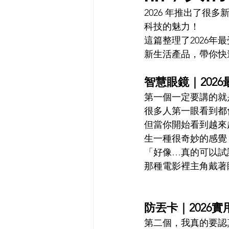
2026 年推出了
科技的魅力！
這篇整理了2026年
新生活產品，帶你快
智慧眼鏡｜202
第一個一定要講的就
很多人第一眼看到都
但當你開始看到越來
生一種很奇妙的感覺
「好像…真的可以試
那種電影裡主角戴著
防丟卡｜2026實
第二個，我真的要認