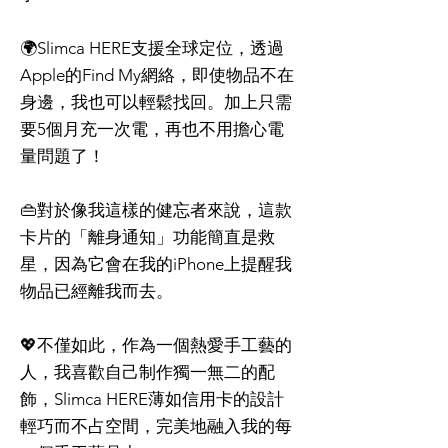
🌍Slimca HERE支援全球定位，透過
Apple的Find My網絡，即使物品不在
身邊，我也可以輕鬆找回。加上只需
要5個月充一次電，再也不用擔心電
量問題了！
👜對於像我這樣的健忘者來說，這款
卡片的「離身通知」功能簡直是救
星，因為它會在我的iPhone上提醒我
物品已經離我而去。
💖不僅如此，作為一個熱愛手工藝的
人，我喜歡自己制作獨一無二的配
飾，Slimca HERE薄如信用卡的設計
輕巧而不占空間，完美地融入我的每