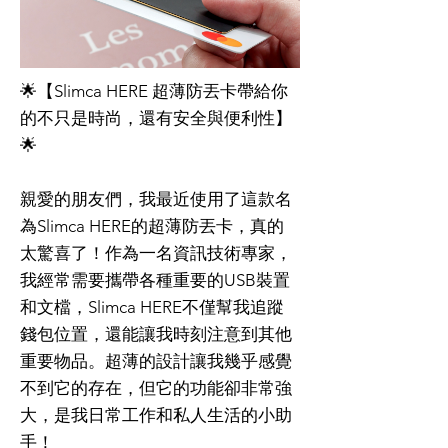
🌟【Slimca HERE 超薄防丟卡帶給你
的不只是時尚，還有安全與便利性】
🌟
親愛的朋友們，我最近使用了這款名
為Slimca HERE的超薄防丟卡，真的
太驚喜了！作為一名資訊技術專家，
我經常需要攜帶各種重要的USB裝置
和文檔，Slimca HERE不僅幫我追蹤
錢包位置，還能讓我時刻注意到其他
重要物品。超薄的設計讓我幾乎感覺
不到它的存在，但它的功能卻非常強
大，是我日常工作和私人生活的小助
手！