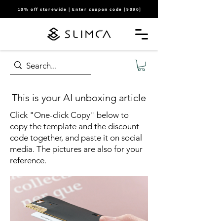
10% off storewide | Enter coupon code [9090]
This is your AI unboxing article
Click "One-click Copy" below to
copy the template and the discount
code together, and paste it on social
media. The pictures are also for your
reference.