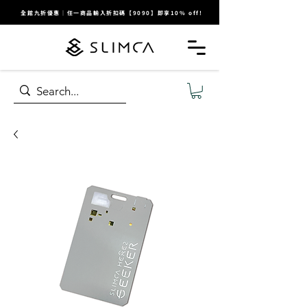
全館九折優惠｜任一商品輸入折扣碼【9090】即享10% off!