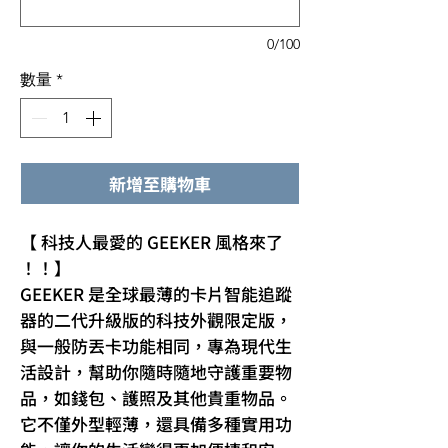
0/100
數量
*
新增至購物車
【 科技人最愛的 GEEKER 風格來了
！！】
GEEKER 是全球最薄的卡片智能追蹤
器的二代升級版的科技外觀限定版，
與一般防丟卡功能相同，專為現代生
活設計，幫助你隨時隨地守護重要物
品，如錢包、護照及其他貴重物品。
它不僅外型輕薄，還具備多種實用功