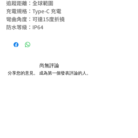
追蹤距離：全球範圍
充電規格：Type-C 充電
彎曲角度：可達15度折撓
防水等級：IP64
尚無評論
分享您的意見。 成為第一個發表評論的人。
留下評價
產品相關認證