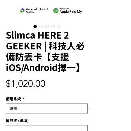
Slimca HERE 2
GEEKER | 科技人必
備防丟卡【支援
iOS/Android擇一】
價
$1,020.00
格
使用系統
*
備註欄 (選填)